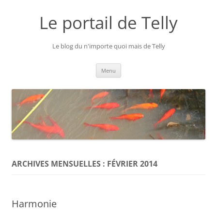
Aller
au
Le portail de Telly
contenu
Le blog du n'importe quoi mais de Telly
Menu
ARCHIVES MENSUELLES :
FÉVRIER 2014
Harmonie