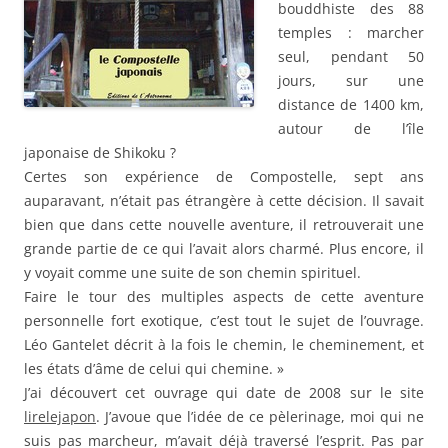
bouddhiste des 88
temples : marcher
seul, pendant 50
jours, sur une
distance de 1400 km,
autour de l’île
japonaise de Shikoku ?
Certes son expérience de Compostelle, sept ans
auparavant, n’était pas étrangère à cette décision. Il savait
bien que dans cette nouvelle aventure, il retrouverait une
grande partie de ce qui l’avait alors charmé. Plus encore, il
y voyait comme une suite de son chemin spirituel.
Faire le tour des multiples aspects de cette aventure
personnelle fort exotique, c’est tout le sujet de l’ouvrage.
Léo Gantelet décrit à la fois le chemin, le cheminement, et
les états d’âme de celui qui chemine. »
J’ai découvert cet ouvrage qui date de 2008 sur le site
lirelejapon
. J’avoue que l’idée de ce pèlerinage, moi qui ne
suis pas marcheur, m’avait déjà traversé l’esprit. Pas par