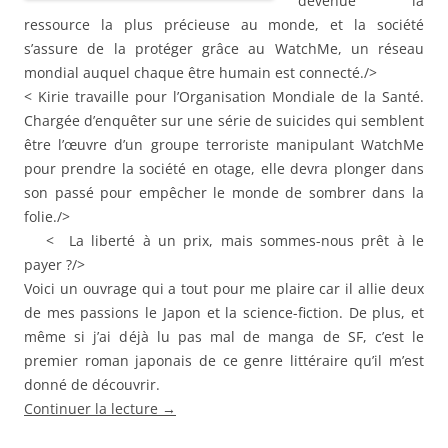
devenue la
ressource la plus précieuse au monde, et la société
s’assure de la protéger grâce au WatchMe, un réseau
mondial auquel chaque être humain est connecté./>
< Kirie travaille pour l’Organisation Mondiale de la Santé.
Chargée d’enquêter sur une série de suicides qui semblent
être l’œuvre d’un groupe terroriste manipulant WatchMe
pour prendre la société en otage, elle devra plonger dans
son passé pour empêcher le monde de sombrer dans la
folie./>
< La liberté à un prix, mais sommes-nous prêt à le
payer ?/>
Voici un ouvrage qui a tout pour me plaire car il allie deux
de mes passions le Japon et la science-fiction. De plus, et
même si j’ai déjà lu pas mal de manga de SF, c’est le
premier roman japonais de ce genre littéraire qu’il m’est
donné de découvrir.
Continuer la lecture
→