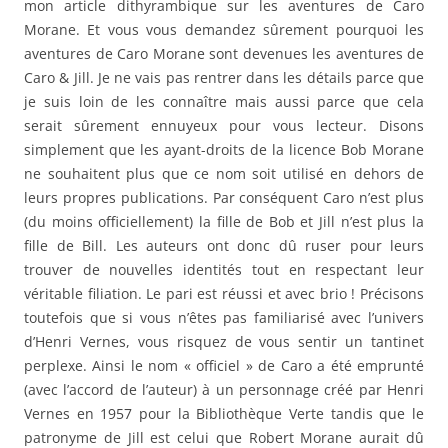
mon article dithyrambique sur les aventures de Caro
Morane. Et vous vous demandez sûrement pourquoi les
aventures de Caro Morane sont devenues les aventures de
Caro & Jill. Je ne vais pas rentrer dans les détails parce que
je suis loin de les connaître mais aussi parce que cela
serait sûrement ennuyeux pour vous lecteur. Disons
simplement que les ayant-droits de la licence Bob Morane
ne souhaitent plus que ce nom soit utilisé en dehors de
leurs propres publications. Par conséquent Caro n’est plus
(du moins officiellement) la fille de Bob et Jill n’est plus la
fille de Bill. Les auteurs ont donc dû ruser pour leurs
trouver de nouvelles identités tout en respectant leur
véritable filiation. Le pari est réussi et avec brio ! Précisons
toutefois que si vous n’êtes pas familiarisé avec l’univers
d’Henri Vernes, vous risquez de vous sentir un tantinet
perplexe. Ainsi le nom « officiel » de Caro a été emprunté
(avec l’accord de l’auteur) à un personnage créé par Henri
Vernes en 1957 pour la Bibliothèque Verte tandis que le
patronyme de Jill est celui que Robert Morane aurait dû