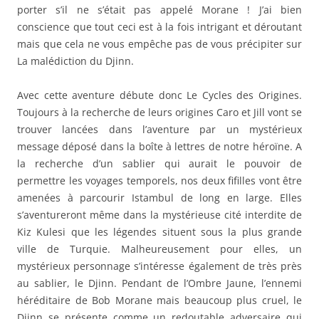
porter s’il ne s’était pas appelé Morane ! J’ai bien
conscience que tout ceci est à la fois intrigant et déroutant
mais que cela ne vous empêche pas de vous précipiter sur
La malédiction du Djinn.
Avec cette aventure débute donc Le Cycles des Origines.
Toujours à la recherche de leurs origines Caro et Jill vont se
trouver lancées dans l’aventure par un mystérieux
message déposé dans la boîte à lettres de notre héroïne. A
la recherche d’un sablier qui aurait le pouvoir de
permettre les voyages temporels, nos deux fifilles vont être
amenées à parcourir Istambul de long en large. Elles
s’aventureront même dans la mystérieuse cité interdite de
Kiz Kulesi que les légendes situent sous la plus grande
ville de Turquie. Malheureusement pour elles, un
mystérieux personnage s’intéresse également de très près
au sablier, le Djinn. Pendant de l’Ombre Jaune, l’ennemi
héréditaire de Bob Morane mais beaucoup plus cruel, le
Djinn se présente comme un redoutable adversaire qui