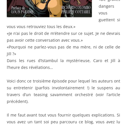
dangers
vous
guettent si
vous vous retrouviez tous les deux.»
«Je n’ai pas le droit de m’étendre sur ce sujet. Je ne devrais
pas avoir cette conversation avec vous.»
«Pourquoi ne parlez-vous pas de ma mère, ni de celle de
Jill ?»
Dans les rues d’Istambul la mystérieuse, Caro et Jill à
l’heure des révélations…
Voici donc ce troisième épisode pour lequel les auteurs ont
su entretenir (parfois involontairement !) le suspens au
travers d’un teasing savamment orchestré (voir l’article
précédent).
Il me faut avant tout vous fournir quelques explications. Si
vous avez un tant soi peu parcouru ce blog, vous avez lu