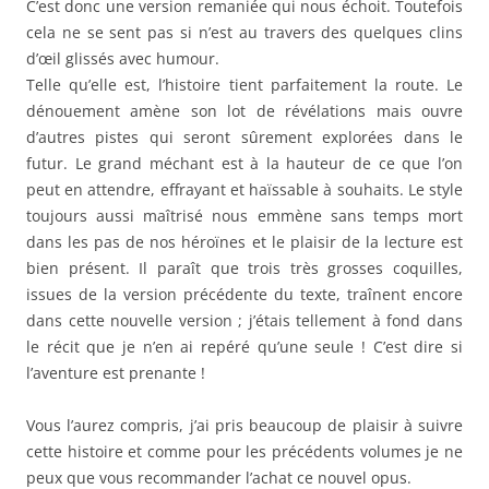
C’est donc une version remaniée qui nous échoit. Toutefois
cela ne se sent pas si n’est au travers des quelques clins
d’œil glissés avec humour.
Telle qu’elle est, l’histoire tient parfaitement la route. Le
dénouement amène son lot de révélations mais ouvre
d’autres pistes qui seront sûrement explorées dans le
futur. Le grand méchant est à la hauteur de ce que l’on
peut en attendre, effrayant et haïssable à souhaits. Le style
toujours aussi maîtrisé nous emmène sans temps mort
dans les pas de nos héroïnes et le plaisir de la lecture est
bien présent. Il paraît que trois très grosses coquilles,
issues de la version précédente du texte, traînent encore
dans cette nouvelle version ; j’étais tellement à fond dans
le récit que je n’en ai repéré qu’une seule ! C’est dire si
l’aventure est prenante !
Vous l’aurez compris, j’ai pris beaucoup de plaisir à suivre
cette histoire et comme pour les précédents volumes je ne
peux que vous recommander l’achat ce nouvel opus.