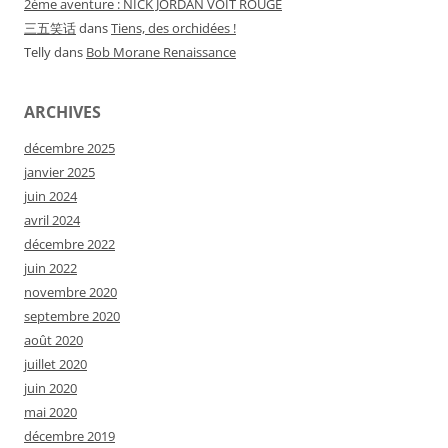
2ème aventure : NICK JORDAN VOIT ROUGE
三五笑话
dans
Tiens, des orchidées !
Telly
dans
Bob Morane Renaissance
ARCHIVES
décembre 2025
janvier 2025
juin 2024
avril 2024
décembre 2022
juin 2022
novembre 2020
septembre 2020
août 2020
juillet 2020
juin 2020
mai 2020
décembre 2019