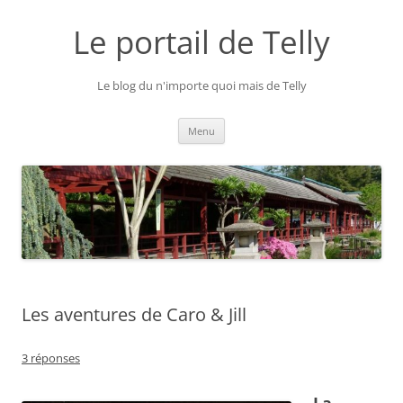
Aller
au
Le portail de Telly
contenu
Le blog du n'importe quoi mais de Telly
Menu
Les aventures de Caro & Jill
3 réponses