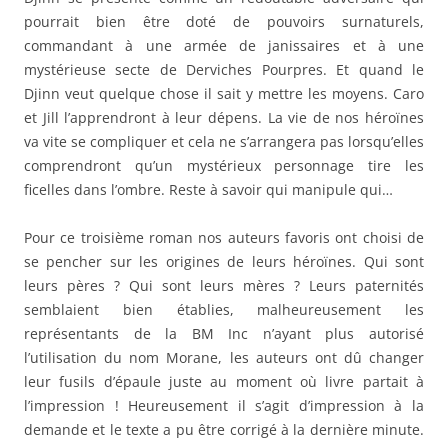
pourrait bien être doté de pouvoirs surnaturels,
commandant à une armée de janissaires et à une
mystérieuse secte de Derviches Pourpres. Et quand le
Djinn veut quelque chose il sait y mettre les moyens. Caro
et Jill l’apprendront à leur dépens. La vie de nos héroïnes
va vite se compliquer et cela ne s’arrangera pas lorsqu’elles
comprendront qu’un mystérieux personnage tire les
ficelles dans l’ombre. Reste à savoir qui manipule qui…
Pour ce troisième roman nos auteurs favoris ont choisi de
se pencher sur les origines de leurs héroïnes. Qui sont
leurs pères ? Qui sont leurs mères ? Leurs paternités
semblaient bien établies, malheureusement les
représentants de la BM Inc n’ayant plus autorisé
l’utilisation du nom Morane, les auteurs ont dû changer
leur fusils d’épaule juste au moment où livre partait à
l’impression ! Heureusement il s’agit d’impression à la
demande et le texte a pu être corrigé à la dernière minute.