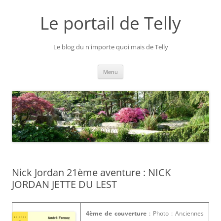
Aller
au
Le portail de Telly
contenu
Le blog du n'importe quoi mais de Telly
Menu
Nick Jordan 21ème aventure : NICK
JORDAN JETTE DU LEST
4ème de couverture
: Photo : Anciennes