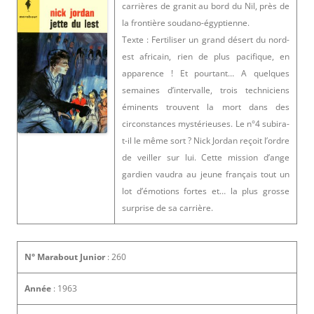
carrières de granit au bord du Nil, près de
la frontière soudano-égyptienne.
Texte : Fertiliser un grand désert du nord-
est africain, rien de plus pacifique, en
apparence ! Et pourtant… A quelques
semaines d’intervalle, trois techniciens
éminents trouvent la mort dans des
circonstances mystérieuses. Le n°4 subira-
t-il le même sort ? Nick Jordan reçoit l’ordre
de veiller sur lui. Cette mission d’ange
gardien vaudra au jeune français tout un
lot d’émotions fortes et… la plus grosse
surprise de sa carrière.
N° Marabout Junior
: 260
Année
: 1963