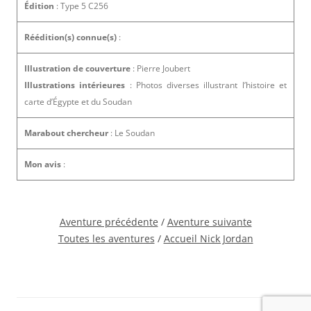
Édition
: Type 5 C256
Réédition(s) connue(s)
:
Illustration de couverture
: Pierre Joubert
Illustrations intérieures
: Photos diverses illustrant l’histoire et
carte d’Égypte et du Soudan
Marabout chercheur
: Le Soudan
Mon avis
:
Aventure précédente
/
Aventure suivante
Toutes les aventures
/
Accueil Nick Jordan