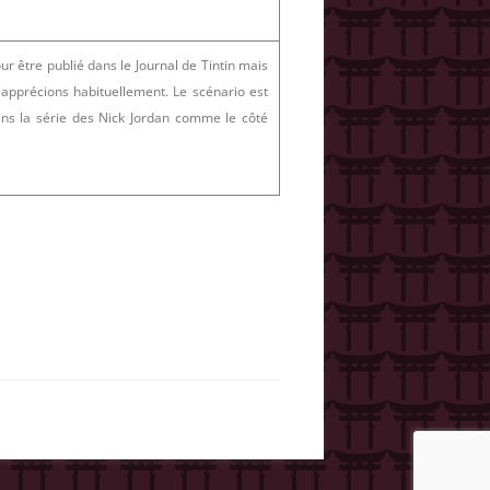
ur être publié dans le Journal de Tintin mais
 apprécions habituellement. Le scénario est
ans la série des Nick Jordan comme le côté