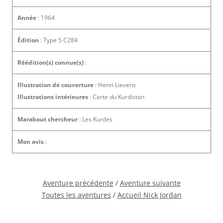
Année
: 1964
Édition
: Type 5 C284
Réédition(s) connue(s)
:
Illustration de couverture
: Henri Lievens
Illustrations intérieures
: Carte du Kurdistan
Marabout chercheur
: Les Kurdes
Mon avis
:
Aventure précédente
/
Aventure suivante
Toutes les aventures
/
Accueil Nick Jordan