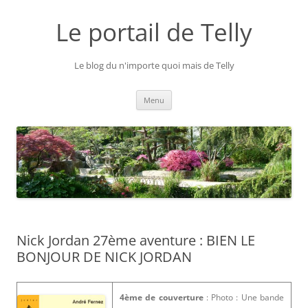
Aller
au
Le portail de Telly
contenu
Le blog du n'importe quoi mais de Telly
Menu
Nick Jordan 27ème aventure : BIEN LE
BONJOUR DE NICK JORDAN
4ème de couverture
: Photo : Une bande