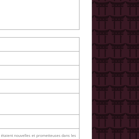
s étaient nouvelles et prometteuses dans les