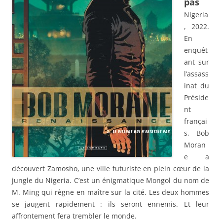
pas
Nigeria
, 2022.
En
enquêt
ant sur
l’assass
inat du
Préside
nt
françai
s, Bob
Moran
e a
découvert Zamosho, une ville futuriste en plein cœur de la
jungle du Nigeria. C’est un énigmatique Mongol du nom de
M. Ming qui règne en maître sur la cité. Les deux hommes
se jaugent rapidement : ils seront ennemis. Et leur
affrontement fera trembler le monde.