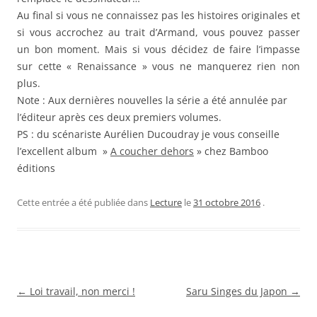
Au final si vous ne connaissez pas les histoires originales et
si vous accrochez au trait d’Armand, vous pouvez passer
un bon moment. Mais si vous décidez de faire l’impasse
sur cette « Renaissance » vous ne manquerez rien non
plus.
Note : Aux dernières nouvelles la série a été annulée par
l’éditeur après ces deux premiers volumes.
PS : du scénariste Aurélien Ducoudray je vous conseille
l’excellent album »
A coucher dehors
» chez Bamboo
éditions
Cette entrée a été publiée dans
Lecture
le
31 octobre 2016
.
Navigation
←
Loi travail, non merci !
Saru Singes du Japon
→
des