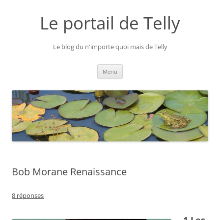
Aller
au
Le portail de Telly
contenu
Le blog du n'importe quoi mais de Telly
Menu
Bob Morane Renaissance
8 réponses