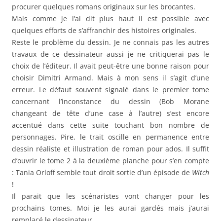
procurer quelques romans originaux sur les brocantes.
Mais comme je l’ai dit plus haut il est possible avec
quelques efforts de s’affranchir des histoires originales.
Reste le problème du dessin. Je ne connais pas les autres
travaux de ce dessinateur aussi je ne critiquerai pas le
choix de l’éditeur. Il avait peut-être une bonne raison pour
choisir Dimitri Armand. Mais à mon sens il s’agit d’une
erreur. Le défaut souvent signalé dans le premier tome
concernant l’inconstance du dessin (Bob Morane
changeant de tête d’une case à l’autre) s’est encore
accentué dans cette suite touchant bon nombre de
personnages. Pire, le trait oscille en permanence entre
dessin réaliste et illustration de roman pour ados. Il suffit
d’ouvrir le tome 2 à la deuxième planche pour s’en compte
: Tania Orloff semble tout droit sortie d’un épisode de
Witch
!
Il parait que les scénaristes vont changer pour les
prochains tomes. Moi je les aurai gardés mais j’aurai
remplacé le dessinateur…