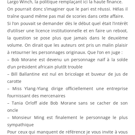
Largo Winch, la politique remplaçant ici la haute finance.
On pourrait donc s’imaginer que le pari est réussi. Hélas il
traîne quand même pas mal de scories dans cette affaire.
Si l’on pouvait se demander dès le début quel était l’intérêt
d’utiliser une licence institutionnelle et en faire un reboot,
la question se pose plus que jamais dans le deuxième
volume. On dirait que les auteurs ont pris un malin plaisir
à retourner les personnages originaux. Que l’on en juge :
– Bob Morane est devenu un personnage naïf à la solde
d’un président africain plutôt trouble
– Bill Ballantine est nul en bricolage et buveur de jus de
carotte
– Miss Ylang-Ylang dirige officiellement une entreprise
fournissant des mercenaires
– Tania Orloff aide Bob Morane sans se cacher de son
oncle
– Monsieur Ming est finalement le personnage le plus
sympathique
Pour ceux qui manquent de référence je vous invite à vous