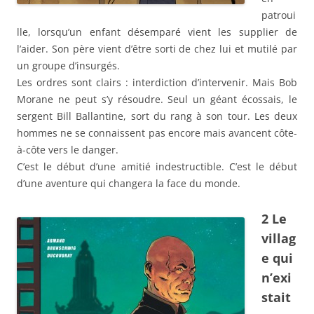
patroui
lle, lorsqu’un enfant désemparé vient les supplier de
l’aider. Son père vient d’être sorti de chez lui et mutilé par
un groupe d’insurgés.
Les ordres sont clairs : interdiction d’intervenir. Mais Bob
Morane ne peut s’y résoudre. Seul un géant écossais, le
sergent Bill Ballantine, sort du rang à son tour. Les deux
hommes ne se connaissent pas encore mais avancent côte-
à-côte vers le danger.
C’est le début d’une amitié indestructible. C’est le début
d’une aventure qui changera la face du monde.
2 Le
villag
e qui
n’exi
stait