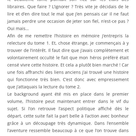
libraires. Que faire ? L’ignorer ? Très vite je décidais de le
lire et d’en dire tout le mal que j’en pensais car il ne faut
jamais perdre une occasion de jeter son fiel, n’est-ce pas ?
Oui mais…
Afin de me remettre l’histoire en mémoire j’entrepris la
relecture du tome 1. Et, chose étrange, je commençais à y
trouver de l’intérêt. Il faut dire que j’avais complètement et
volontairement occulté le fait que mon héros préféré était
censé vivre cette histoire. Et cela a plutôt bien marché ! Car
une fois affranchi des liens anciens j’ai trouvé une histoire
qui fonctionne très bien. C’est donc avec empressement
que j’attaquais la lecture du tome 2.
Le background ayant été mis en place dans le premier
volume, l’histoire peut maintenant entrer dans le vif du
sujet. Si l’on retrouve l’aspect politique affiché dès le
départ, cette suite fait la part belle à l’action avec bonheur
grâce à un découpage très dynamique. Dans l’ensemble
l’aventure ressemble beaucoup à ce que l’on trouve dans