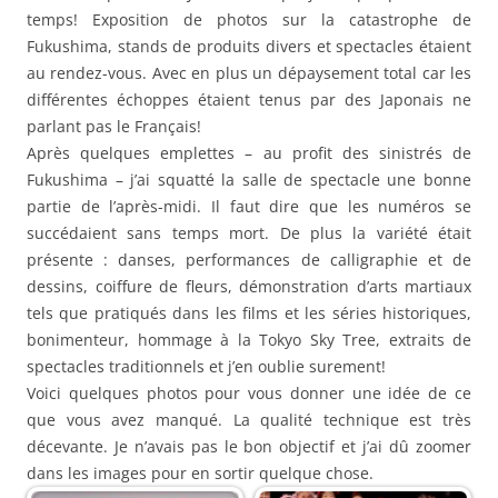
temps! Exposition de photos sur la catastrophe de
Fukushima, stands de produits divers et spectacles étaient
au rendez-vous. Avec en plus un dépaysement total car les
différentes échoppes étaient tenus par des Japonais ne
parlant pas le Français!
Après quelques emplettes – au profit des sinistrés de
Fukushima – j’ai squatté la salle de spectacle une bonne
partie de l’après-midi. Il faut dire que les numéros se
succédaient sans temps mort. De plus la variété était
présente : danses, performances de calligraphie et de
dessins, coiffure de fleurs, démonstration d’arts martiaux
tels que pratiqués dans les films et les séries historiques,
bonimenteur, hommage à la Tokyo Sky Tree, extraits de
spectacles traditionnels et j’en oublie surement!
Voici quelques photos pour vous donner une idée de ce
que vous avez manqué. La qualité technique est très
décevante. Je n’avais pas le bon objectif et j’ai dû zoomer
dans les images pour en sortir quelque chose.