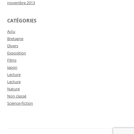
novembre 2013
CATÉGORIES
Actu
Bretagne
Divers
Exposition
Films
Japon
Lecture
Lecture
Nature
Non classé
Science-fiction