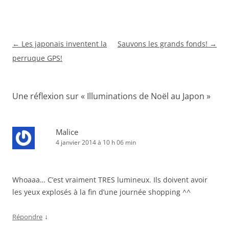
Navigation
←
Les japonais inventent la
Sauvons les grands fonds!
→
des
perruque GPS!
articles
Une réflexion sur «
Illuminations de Noël au Japon
»
Malice
4 janvier 2014 à 10 h 06 min
Whoaaa… C’est vraiment TRES lumineux. Ils doivent avoir
les yeux explosés à la fin d’une journée shopping ^^
↓
Répondre