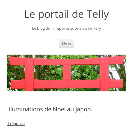
Aller
au
Le portail de Telly
contenu
Le blog du n'importe quoi mais de Telly
Menu
Illuminations de Noël au Japon
1 réponse