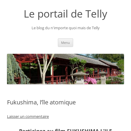
Aller
au
Le portail de Telly
contenu
Le blog du n'importe quoi mais de Telly
Menu
Fukushima, l’île atomique
Laisser un commentaire