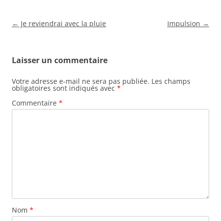
Navigation
←
Je reviendrai avec la pluie
Impulsion
→
des
articles
Laisser un commentaire
Votre adresse e-mail ne sera pas publiée.
Les champs
obligatoires sont indiqués avec
*
Commentaire
*
Nom
*