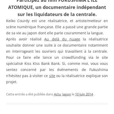
Participez au film FUKUSHIMA L’ILE
ATOMIQUE, un documentaire indépendant
sur les liquidateurs de la centrale.
Keiko Courdy est une réalisatrice, et artiste/metteur en
scène numérique française. Elle a passé une grande partie
de sa vie au Japon dont elle parle couramment la langue.
Après avoir réalisé
Au delà du nuage
la réalisatrice
souhaite donner une suite à ce documentaire notamment
en interrogeant les ouvriers qui travaillent à la centrale.
Pour ce faire elle lance un crowdfunding via le site
spécialisé Kiss Kiss Bank Bank. Si, comme moi, vous vous
sentez concerné par les événements de Fukushima
n’hésitez pas à visiter ce
site
ou la réalisatrice explique son
projet.
Cette entrée a été publiée dans
Actu
,
Japon
le
10 juin 2014
.