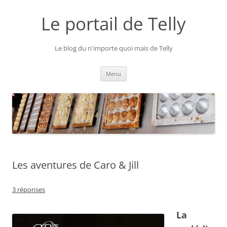
Aller
au
Le portail de Telly
contenu
Le blog du n'importe quoi mais de Telly
Menu
Les aventures de Caro & Jill
3 réponses
La