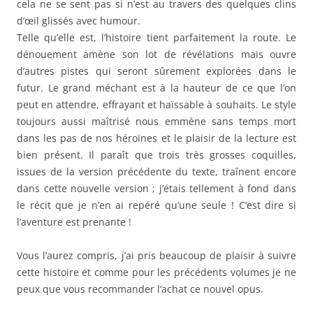
cela ne se sent pas si n’est au travers des quelques clins
d’œil glissés avec humour.
Telle qu’elle est, l’histoire tient parfaitement la route. Le
dénouement amène son lot de révélations mais ouvre
d’autres pistes qui seront sûrement explorées dans le
futur. Le grand méchant est à la hauteur de ce que l’on
peut en attendre, effrayant et haïssable à souhaits. Le style
toujours aussi maîtrisé nous emmène sans temps mort
dans les pas de nos héroïnes et le plaisir de la lecture est
bien présent. Il paraît que trois très grosses coquilles,
issues de la version précédente du texte, traînent encore
dans cette nouvelle version ; j’étais tellement à fond dans
le récit que je n’en ai repéré qu’une seule ! C’est dire si
l’aventure est prenante !
Vous l’aurez compris, j’ai pris beaucoup de plaisir à suivre
cette histoire et comme pour les précédents volumes je ne
peux que vous recommander l’achat ce nouvel opus.