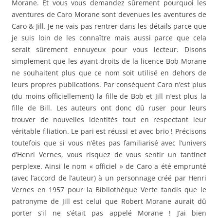
Morane. Et vous vous demandez sûrement pourquoi les
aventures de Caro Morane sont devenues les aventures de
Caro & Jill. Je ne vais pas rentrer dans les détails parce que
je suis loin de les connaître mais aussi parce que cela
serait sûrement ennuyeux pour vous lecteur. Disons
simplement que les ayant-droits de la licence Bob Morane
ne souhaitent plus que ce nom soit utilisé en dehors de
leurs propres publications. Par conséquent Caro n’est plus
(du moins officiellement) la fille de Bob et Jill n’est plus la
fille de Bill. Les auteurs ont donc dû ruser pour leurs
trouver de nouvelles identités tout en respectant leur
véritable filiation. Le pari est réussi et avec brio ! Précisons
toutefois que si vous n’êtes pas familiarisé avec l’univers
d’Henri Vernes, vous risquez de vous sentir un tantinet
perplexe. Ainsi le nom « officiel » de Caro a été emprunté
(avec l’accord de l’auteur) à un personnage créé par Henri
Vernes en 1957 pour la Bibliothèque Verte tandis que le
patronyme de Jill est celui que Robert Morane aurait dû
porter s’il ne s’était pas appelé Morane ! J’ai bien