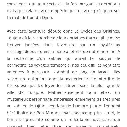
conscience que tout ceci est à la fois intrigant et déroutant
mais que cela ne vous empêche pas de vous précipiter sur
La malédiction du Djinn.
Avec cette aventure débute donc Le Cycles des Origines.
Toujours à la recherche de leurs origines Caro et Jill vont se
trouver lancées dans l’aventure par un mystérieux
message déposé dans la boîte à lettres de notre héroïne. A
la recherche d’un sablier qui aurait le pouvoir de
permettre les voyages temporels, nos deux fifilles vont être
amenées à parcourir Istambul de long en large. Elles
s’aventureront même dans la mystérieuse cité interdite de
Kiz Kulesi que les légendes situent sous la plus grande
ville de Turquie. Malheureusement pour elles, un
mystérieux personnage s’intéresse également de très près
au sablier, le Djinn. Pendant de l’Ombre Jaune, l’ennemi
héréditaire de Bob Morane mais beaucoup plus cruel, le
Djinn se présente comme un redoutable adversaire qui
pourrait bien être doté de pouvoirs surnaturels,