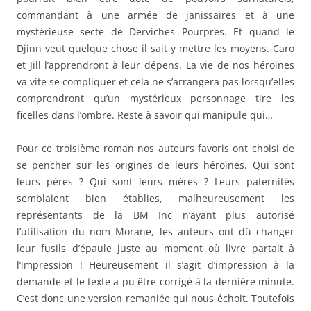
commandant à une armée de janissaires et à une
mystérieuse secte de Derviches Pourpres. Et quand le
Djinn veut quelque chose il sait y mettre les moyens. Caro
et Jill l’apprendront à leur dépens. La vie de nos héroïnes
va vite se compliquer et cela ne s’arrangera pas lorsqu’elles
comprendront qu’un mystérieux personnage tire les
ficelles dans l’ombre. Reste à savoir qui manipule qui…
Pour ce troisième roman nos auteurs favoris ont choisi de
se pencher sur les origines de leurs héroïnes. Qui sont
leurs pères ? Qui sont leurs mères ? Leurs paternités
semblaient bien établies, malheureusement les
représentants de la BM Inc n’ayant plus autorisé
l’utilisation du nom Morane, les auteurs ont dû changer
leur fusils d’épaule juste au moment où livre partait à
l’impression ! Heureusement il s’agit d’impression à la
demande et le texte a pu être corrigé à la dernière minute.
C’est donc une version remaniée qui nous échoit. Toutefois