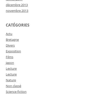
décembre 2013
novembre 2013
CATÉGORIES
Actu
Bretagne
Divers
Exposition
Films
Japon
Lecture
Lecture
Nature
Non classé
Science-fiction