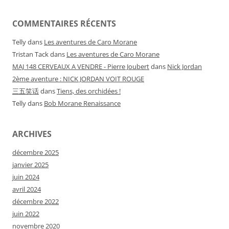
COMMENTAIRES RÉCENTS
Telly
dans
Les aventures de Caro Morane
Tristan Tack
dans
Les aventures de Caro Morane
MAJ 148 CERVEAUX A VENDRE - Pierre Joubert
dans
Nick Jordan
2ème aventure : NICK JORDAN VOIT ROUGE
三五笑话
dans
Tiens, des orchidées !
Telly
dans
Bob Morane Renaissance
ARCHIVES
décembre 2025
janvier 2025
juin 2024
avril 2024
décembre 2022
juin 2022
novembre 2020