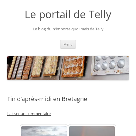
Aller
au
Le portail de Telly
contenu
Le blog du n'importe quoi mais de Telly
Menu
Fin d’après-midi en Bretagne
Laisser un commentaire