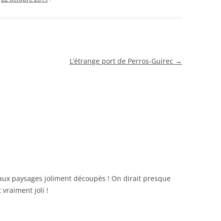
L’étrange port de Perros-Guirec
→
aux paysages joliment découpés ! On dirait presque
 vraiment joli !