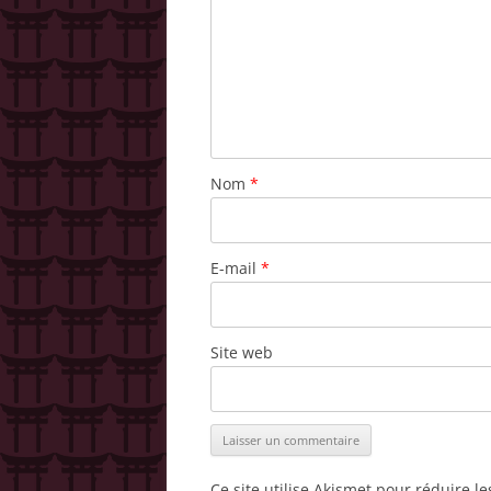
Nom
*
E-mail
*
Site web
Ce site utilise Akismet pour réduire l