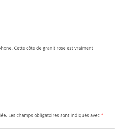
phone. Cette côte de granit rose est vraiment
iée.
Les champs obligatoires sont indiqués avec
*