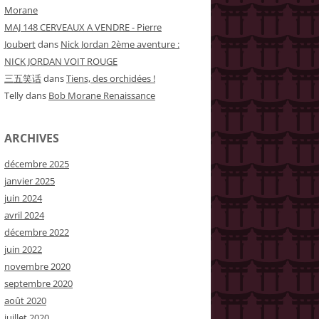
Morane
MAJ 148 CERVEAUX A VENDRE - Pierre
Joubert
dans
Nick Jordan 2ème aventure :
NICK JORDAN VOIT ROUGE
三五笑话
dans
Tiens, des orchidées !
Telly
dans
Bob Morane Renaissance
ARCHIVES
décembre 2025
janvier 2025
juin 2024
avril 2024
décembre 2022
juin 2022
novembre 2020
septembre 2020
août 2020
juillet 2020