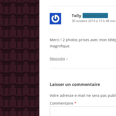
Telly
Auteur de l’article
30 octobre 2019 à 15 h 48 min
Merci ! 2 photos prises avec mon télé
magnifique.
↓
Répondre
Laisser un commentaire
Votre adresse e-mail ne sera pas publ
Commentaire
*