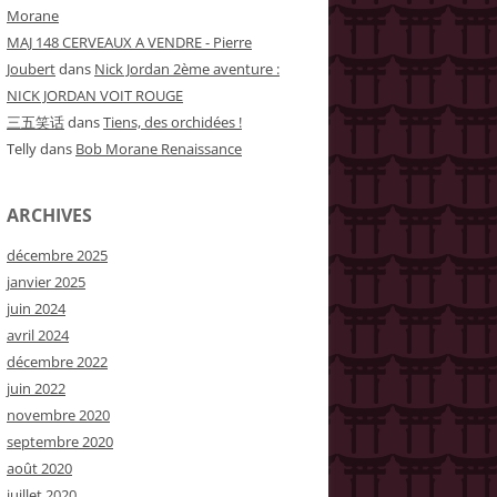
Morane
MAJ 148 CERVEAUX A VENDRE - Pierre
Joubert
dans
Nick Jordan 2ème aventure :
NICK JORDAN VOIT ROUGE
三五笑话
dans
Tiens, des orchidées !
Telly
dans
Bob Morane Renaissance
ARCHIVES
décembre 2025
janvier 2025
juin 2024
avril 2024
décembre 2022
juin 2022
novembre 2020
septembre 2020
août 2020
juillet 2020