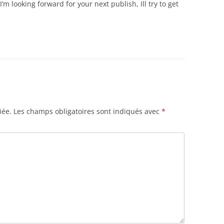
m looking forward for your next publish, Ill try to get
iée.
Les champs obligatoires sont indiqués avec
*