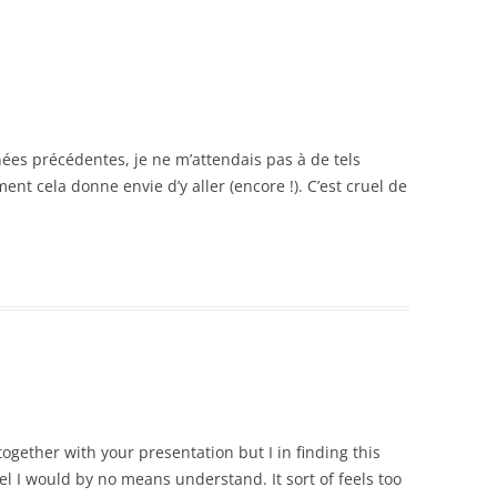
nées précédentes, je ne m’attendais pas à de tels
ent cela donne envie d’y aller (encore !). C’est cruel de
together with your presentation but I in finding this
eel I would by no means understand. It sort of feels too