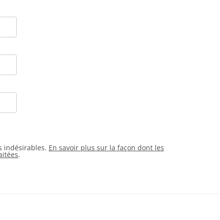
es indésirables.
En savoir plus sur la façon dont les
aitées
.