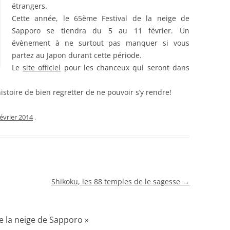
étrangers.
Cette année, le 65ème Festival de la neige de
Sapporo se tiendra du 5 au 11 février. Un
évènement à ne surtout pas manquer si vous
partez au Japon durant cette période.
Le
site officiel
pour les chanceux qui seront dans
histoire de bien regretter de ne pouvoir s’y rendre!
février 2014
.
Shikoku, les 88 temples de le sagesse
→
e la neige de Sapporo
»