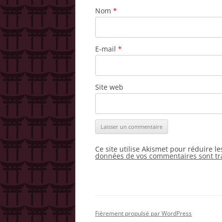
Nom
*
E-mail
*
Site web
Ce site utilise Akismet pour réduire l
données de vos commentaires sont tr
Fièrement propulsé par WordPress