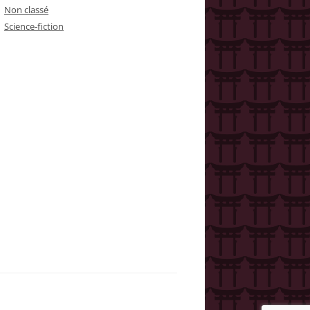
Non classé
Science-fiction