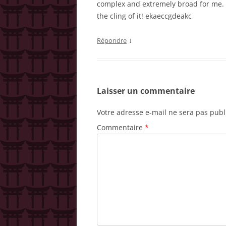
complex and extremely broad for me. I’
the cling of it! ekaeccgdeakc
↓
Répondre
Laisser un commentaire
Votre adresse e-mail ne sera pas publ
Commentaire
*