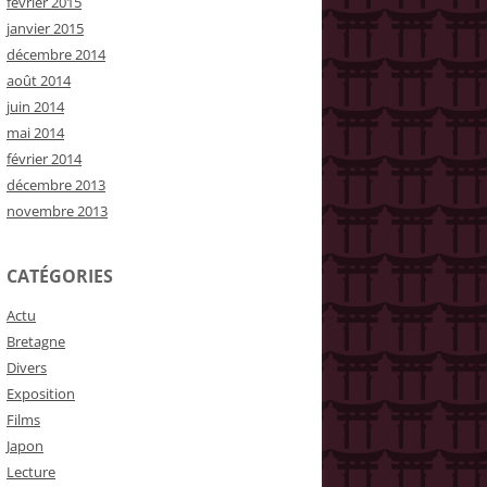
février 2015
janvier 2015
décembre 2014
août 2014
juin 2014
mai 2014
février 2014
décembre 2013
novembre 2013
CATÉGORIES
Actu
Bretagne
Divers
Exposition
Films
Japon
Lecture