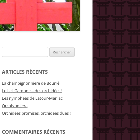
Rechercher :
ARTICLES RÉCENTS
La champignonnière de Bourré
Lot-et-Garonne… des orchidées !
Les nymphéas de Latour-Marliac
Orchis apifera
Orchidées promises, orchidées dues !
COMMENTAIRES RÉCENTS