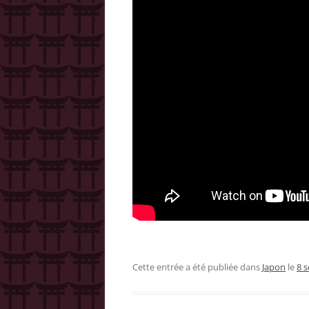
Cette entrée a été publiée dans
Japon
le
8 