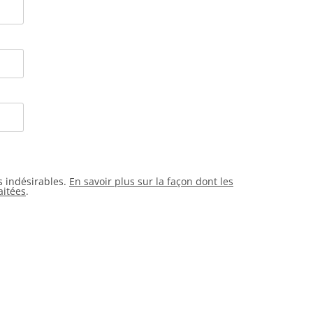
es indésirables.
En savoir plus sur la façon dont les
aitées
.