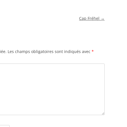
Cap Fréhel
→
iée.
Les champs obligatoires sont indiqués avec
*