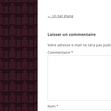
Navigation
←
Un bel étang
des
articles
Laisser un commentaire
Votre adresse e-mail ne sera pas publ
Commentaire
*
Nom
*